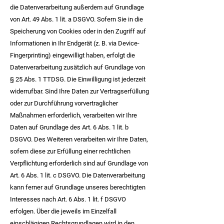
die Datenverarbeitung außerdem auf Grundlage
von Art. 49 Abs. 1 lit. a DSGVO. Sofern Sie in die
Speicherung von Cookies oder in den Zugriff auf
Informationen in Ihr Endgerät (z. B. via Device-
Fingerprinting) eingewilligt haben, erfolgt die
Datenverarbeitung zusätzlich auf Grundlage von
§ 25 Abs. 1 TTDSG. Die Einwilligung ist jederzeit
widerrufbar. Sind Ihre Daten zur Vertragserfüllung
oder zur Durchführung vorvertraglicher
Maßnahmen erforderlich, verarbeiten wir Ihre
Daten auf Grundlage des Art. 6 Abs. 1 lit. b
DSGVO. Des Weiteren verarbeiten wir Ihre Daten,
sofern diese zur Erfüllung einer rechtlichen
Verpflichtung erforderlich sind auf Grundlage von
Art. 6 Abs. 1 lit. c DSGVO. Die Datenverarbeitung
kann ferner auf Grundlage unseres berechtigten
Interesses nach Art. 6 Abs. 1 lit. f DSGVO
erfolgen. Über die jeweils im Einzelfall
einschlägigen Rechtsgrundlagen wird in den