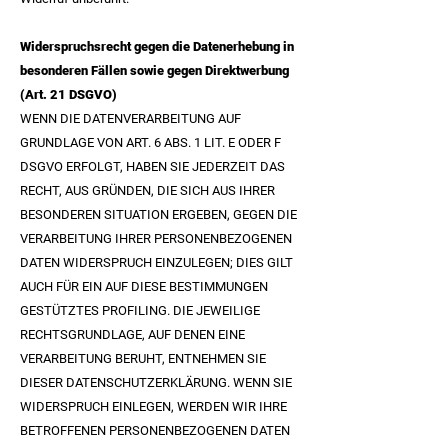
Widerspruchsrecht gegen die Datenerhebung in
besonderen Fällen sowie gegen Direktwerbung
(Art. 21 DSGVO)
WENN DIE DATENVERARBEITUNG AUF
GRUNDLAGE VON ART. 6 ABS. 1 LIT. E ODER F
DSGVO ERFOLGT, HABEN SIE JEDERZEIT DAS
RECHT, AUS GRÜNDEN, DIE SICH AUS IHRER
BESONDEREN SITUATION ERGEBEN, GEGEN DIE
VERARBEITUNG IHRER PERSONENBEZOGENEN
DATEN WIDERSPRUCH EINZULEGEN; DIES GILT
AUCH FÜR EIN AUF DIESE BESTIMMUNGEN
GESTÜTZTES PROFILING. DIE JEWEILIGE
RECHTSGRUNDLAGE, AUF DENEN EINE
VERARBEITUNG BERUHT, ENTNEHMEN SIE
DIESER DATENSCHUTZERKLÄRUNG. WENN SIE
WIDERSPRUCH EINLEGEN, WERDEN WIR IHRE
BETROFFENEN PERSONENBEZOGENEN DATEN