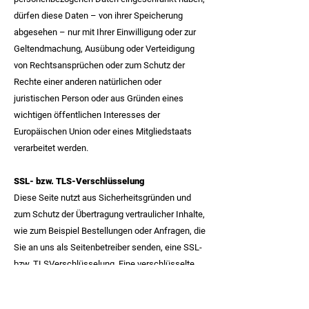
dürfen diese Daten – von ihrer Speicherung
abgesehen – nur mit Ihrer Einwilligung oder zur
Geltendmachung, Ausübung oder Verteidigung
von Rechtsansprüchen oder zum Schutz der
Rechte einer anderen natürlichen oder
juristischen Person oder aus Gründen eines
wichtigen öffentlichen Interesses der
Europäischen Union oder eines Mitgliedstaats
verarbeitet werden.
SSL- bzw. TLS-Verschlüsselung
Diese Seite nutzt aus Sicherheitsgründen und
zum Schutz der Übertragung vertraulicher Inhalte,
wie zum Beispiel Bestellungen oder Anfragen, die
Sie an uns als Seitenbetreiber senden, eine SSL-
bzw. TLSVerschlüsselung. Eine verschlüsselte
Verbindung erkennen Sie daran, dass die
Adresszeile des Browsers von „http://“ auf