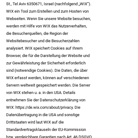
St., Tel Aviv
6350671
, Israel (nachfolgend „WIX“).
WIX ein Tool zum Erstellen und zum Hosten von
Webseiten. Wenn Sie unsere Website besuchen,
werden mit Hilfe von WIX das Nutzerverhalten,
die Besucherquellen, die Region der
Websitebesucher und die Besucherzahlen
analysiert. WIX speichert Cookies auf Ihrem
Browser, die für die Darstellung der Website und
zur Gewährleistung der Sicherheit erforderlich
sind (notwendige Cookies). Die Daten, die über
WIX erfasst werden, können auf verschiedenen
Servern weltweit gespeichert werden. Die Server
von WIX stehen u. a. in den USA. Details
entnehmen Sie der Datenschutzerklärung von
WIX:
https://de.wix.com/about/privacy.
Die
Datenübertragung in die USA und sonstige
Drittstaaten wird laut WIX auf die
Standardvertragsklauseln der EU-Kommission
bzw. vergleichbare Garantien nach Art. 46 DSGVO