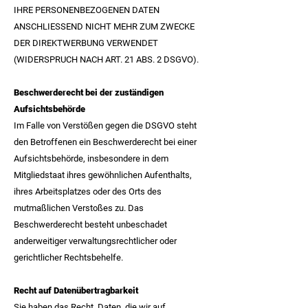
IHRE PERSONENBEZOGENEN DATEN
ANSCHLIESSEND NICHT MEHR ZUM ZWECKE
DER DIREKTWERBUNG VERWENDET
(WIDERSPRUCH NACH ART. 21 ABS. 2 DSGVO).
Beschwerderecht bei der zuständigen
Aufsichtsbehörde
Im Falle von Verstößen gegen die DSGVO steht
den Betroffenen ein Beschwerderecht bei einer
Aufsichtsbehörde, insbesondere in dem
Mitgliedstaat ihres gewöhnlichen Aufenthalts,
ihres Arbeitsplatzes oder des Orts des
mutmaßlichen Verstoßes zu. Das
Beschwerderecht besteht unbeschadet
anderweitiger verwaltungsrechtlicher oder
gerichtlicher Rechtsbehelfe.
Recht auf Datenübertragbarkeit
Sie haben das Recht, Daten, die wir auf